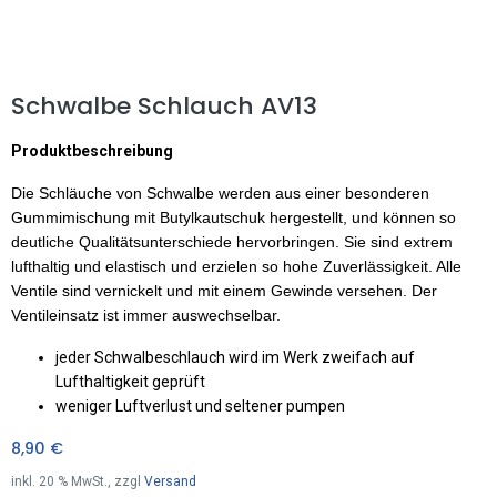
Schwalbe Schlauch AV13
Produktbeschreibung
Die Schläuche von Schwalbe werden aus einer besonderen
Gummimischung mit Butylkautschuk hergestellt, und können so
deutliche Qualitätsunterschiede hervorbringen. Sie sind extrem
lufthaltig und elastisch und erzielen so hohe Zuverlässigkeit. Alle
Ventile sind vernickelt und mit einem Gewinde versehen. Der
Ventileinsatz ist immer auswechselbar.
jeder Schwalbeschlauch wird im Werk zweifach auf
Lufthaltigkeit geprüft
weniger Luftverlust und seltener pumpen
8,90
€
inkl.
20
% MwSt., zzgl
Versand