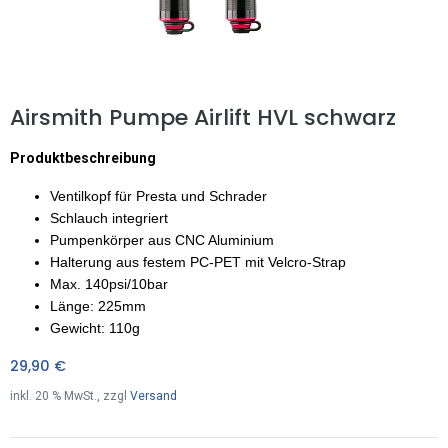
Airsmith Pumpe Airlift HVL schwarz
Produktbeschreibung
Ventilkopf für Presta und Schrader
Schlauch integriert
Pumpenkörper aus CNC Aluminium
Halterung aus festem PC-PET mit Velcro-Strap
Max. 140psi/10bar
Länge: 225mm
Gewicht: 110g
29,90
€
inkl.
20
% MwSt., zzgl
Versand