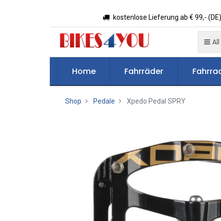
kostenlose Lieferung ab € 99,- (DE)
All
Home
Fahrräder
Fahrrad
Shop
Pedale
Xpedo Pedal SPRY