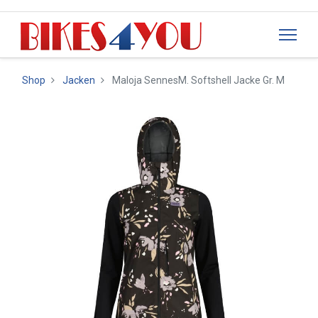
Shop
Jacken
Maloja SennesM. Softshell Jacke Gr. M