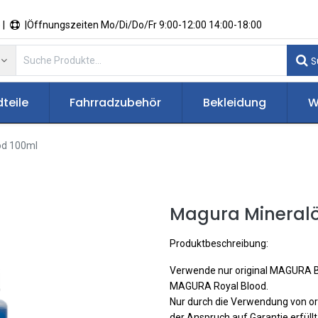
 |
|Öffnungszeiten Mo/Di/Do/Fr 9:00-12:00 14:00-18:00
S
teile
Fahrradzubehör
Bekleidung
W
od 100ml
Magura Mineralö
Produktbeschreibung:
Verwende nur original MAGURA
MAGURA Royal Blood.
Nur durch die Verwendung von o
der Anspruch auf Garantie erfüll