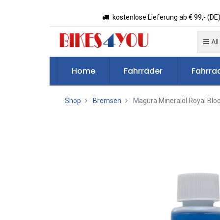
kostenlose Lieferung ab € 99,- (DE)
All
Home
Fahrräder
Fahrrad
Shop
Bremsen
Magura Mineralöl Royal Blo