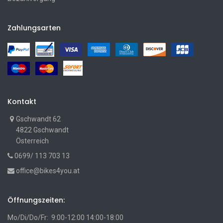
Zahlungsarten
Kontakt
Gschwandt 62
4822 Gschwandt
Österreich
0699/ 113 703 13
office@bikes4you.at
Öffnungszeiten:
Mo/Di/Do/Fr: 9:00-12:00 14:00-18:00