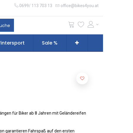
0699/ 113 703 13
office@bikes4you.at
uche
intersport
Sale %
Gängen für Biker ab 8 Jahren mit Geländereifen
tion garantieren Fahrspaß auf den ersten