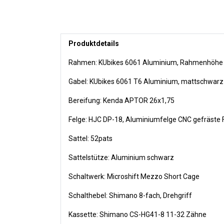
Produktdetails
Rahmen: KUbikes 6061 Aluminium, Rahmenhö
Gabel: KUbikes 6061 T6 Aluminium, mattschwarz
Bereifung: Kenda APTOR 26x1,75
Felge: HJC DP-18, Aluminiumfelge CNC gefräste 
Sattel: 52pats
Sattelstütze: Aluminium schwarz
Schaltwerk: Microshift Mezzo Short Cage
Schalthebel: Shimano 8-fach, Drehgriff
Kassette: Shimano CS-HG41-8 11-32 Zähne