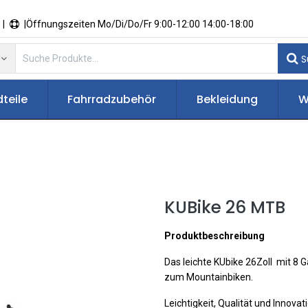
 |
|Öffnungszeiten Mo/Di/Do/Fr 9:00-12:00 14:00-18:00
S
teile
Fahrradzubehör
Bekleidung
W
KUBike 26 MTB
Produktbeschreibung
Das leichte KUbike 26Zoll mit 8 
zum Mountainbiken.
Leichtigkeit, Qualität und Innova