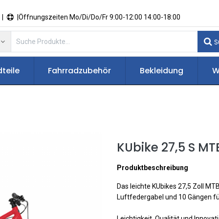
 |
|Öffnungszeiten Mo/Di/Do/Fr 9:00-12:00 14:00-18:00
S
teile
Fahrradzubehör
Bekleidung
W
KUbike 27,5 S MT
Produktbeschreibung
Das leichte KUbikes 27,5 Zoll MT
Luftfedergabel und 10 Gängen für
Leichtigkeit, Qualität und Innova