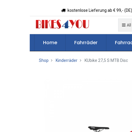
kostenlose Lieferung ab € 99,- (DE)
All
Home
Fahrräder
Fahrrad
Shop
Kinderräder
KUbike 27,5 S MTB Disc