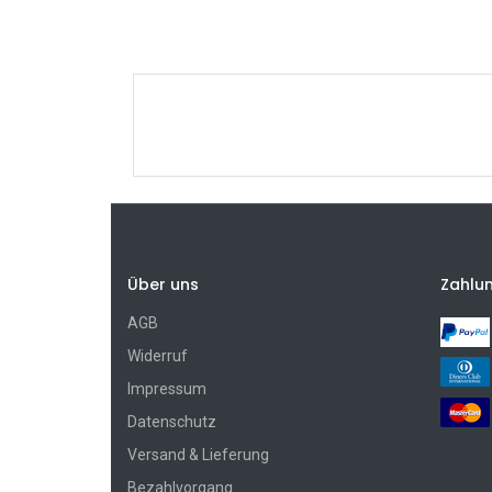
Über uns
Zahlu
AGB
Widerruf
Impressum
Datenschutz
Versand & Lieferung
Bezahlvorgang