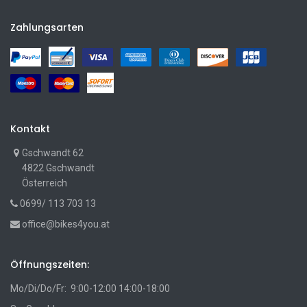
Zahlungsarten
Kontakt
Gschwandt 62
4822 Gschwandt
Österreich
0699/ 113 703 13
office@bikes4you.at
Öffnungszeiten:
Mo/Di/Do/Fr: 9:00-12:00 14:00-18:00