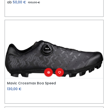
ab
50,00
€
100,00
€
Mavic Crossmax Boa Speed
130,00
€