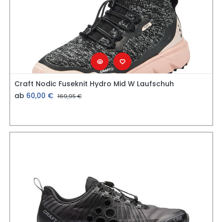
Craft Nodic Fuseknit Hydro Mid W Laufschuh
ab
60,00
€
169,95
€