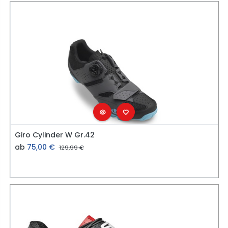
Giro Cylinder W Gr.42
ab
75,00
€
129,99
€