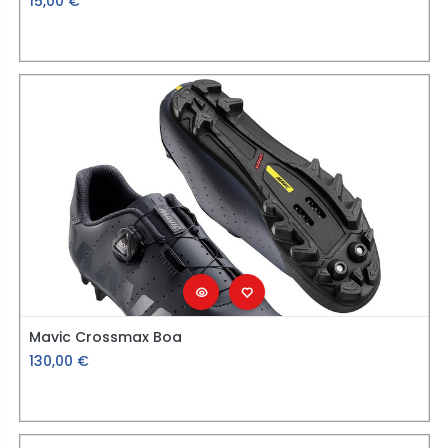
15,00
€
Mavic Crossmax Boa
130,00
€