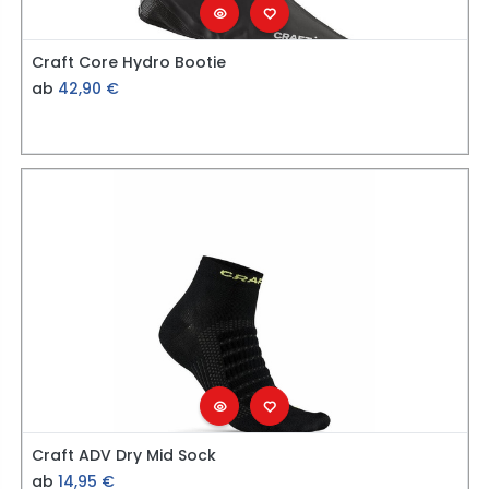
Craft Core Hydro Bootie
ab
42,90
€
Craft ADV Dry Mid Sock
ab
14,95
€