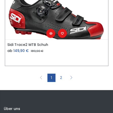
Sidi Trace2 MTB Schuh
ab
149,90
€
189,90
€
1
2
Über uns