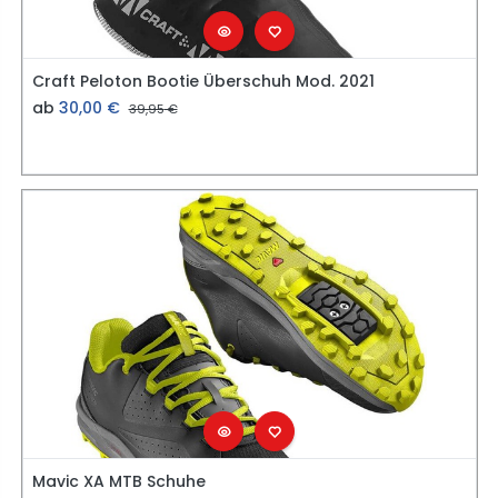
Craft Peloton Bootie Überschuh Mod. 2021
ab
30,00
€
39,95
€
Mavic XA MTB Schuhe