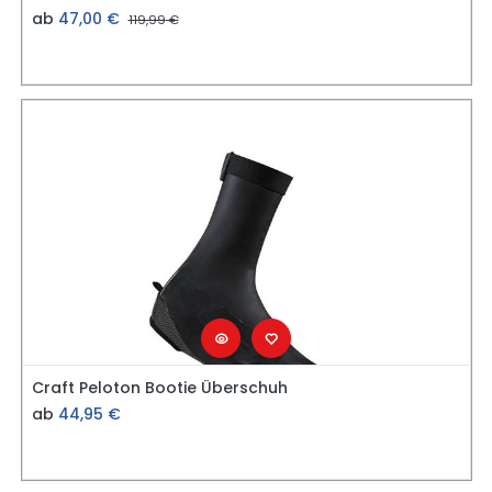
ab
47,00
€
119,99
€
Craft Peloton Bootie Überschuh
ab
44,95
€