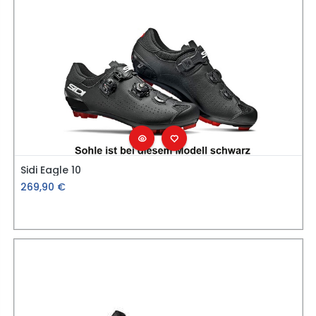
Sidi Eagle 10
269,90
€