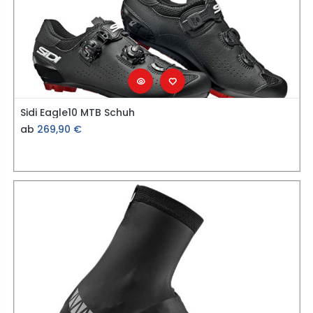
Sidi Eagle10 MTB Schuh
ab
269,90
€