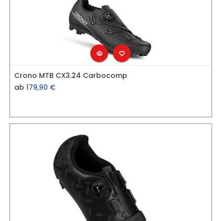
Crono MTB CX3.24 Carbocomp
ab
179,90
€