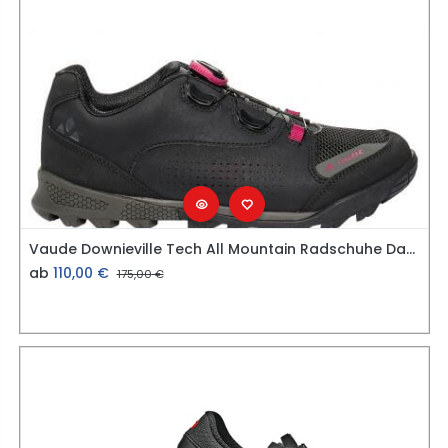
Vaude Downieville Tech All Mountain Radschuhe Damen
ab
110,00
€
175,00
€