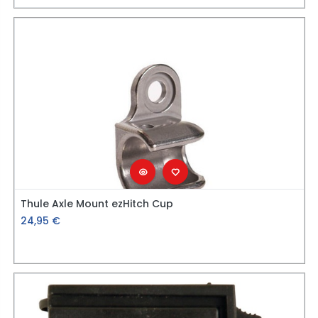
Thule Axle Mount ezHitch Cup
24,95
€