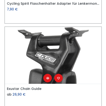
Cycling Spirit Flaschenhalter Adapter für Lenkermontage
7,90
€
Exustar Chain Guide
ab
26,90
€