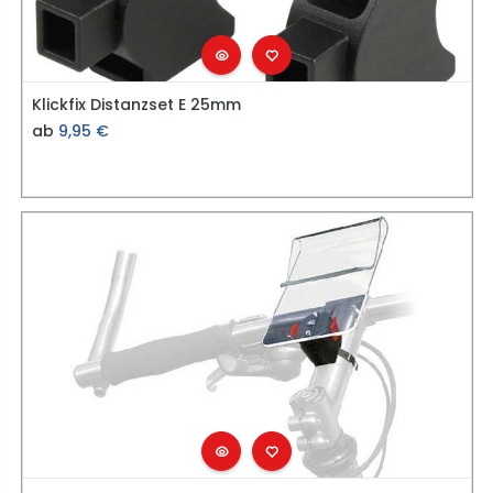
Klickfix Distanzset E 25mm
ab
9,95
€