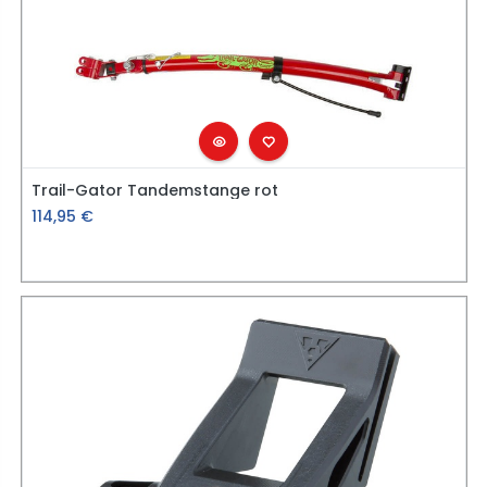
Trail-Gator Tandemstange rot
114,95
€