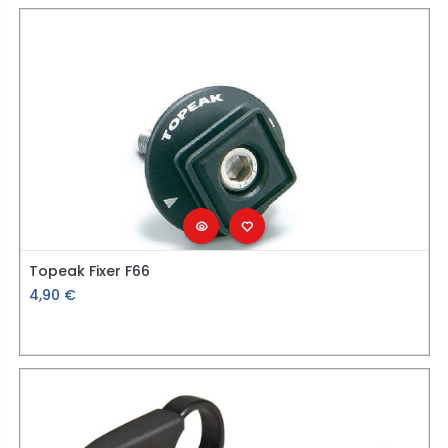
Topeak Fixer F66
4,90
€