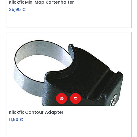
Klickfix Mini Map Kartenhalter
25,95
€
Klickfix Contour Adapter
11,90
€