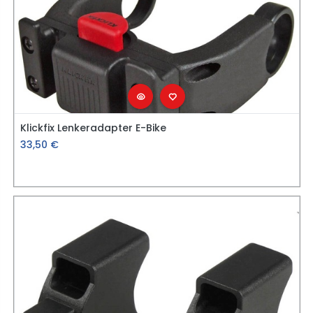
Klickfix Lenkeradapter E-Bike
33,50
€