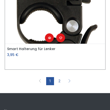
Smart Halterung für Lenker
3,95
€
1
2