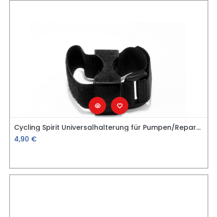
Cycling Spirit Universalhalterung für Pumpen/Reparaturspray
4,90
€