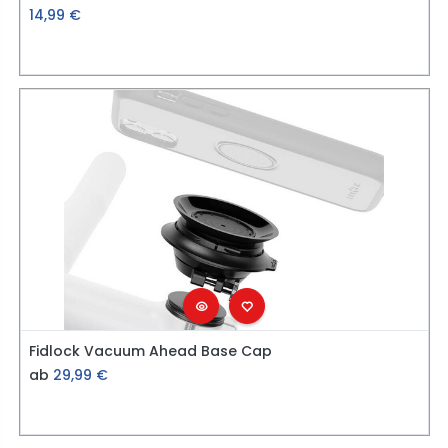
14,99
€
Fidlock Vacuum Ahead Base Cap
ab
29,99
€