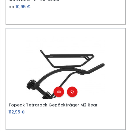
ab
10,95
€
Topeak Tetrarack Gepäckträger M2 Rear
112,95
€