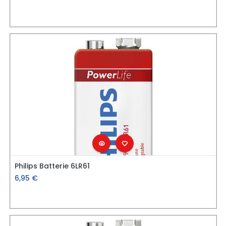
Philips Batterie 6LR61
6,95
€