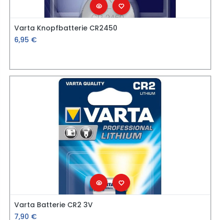
Varta Knopfbatterie CR2450
6,95
€
Varta Batterie CR2 3V
7,90
€