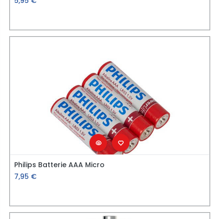
5,95
€
Philips Batterie AAA Micro
7,95
€