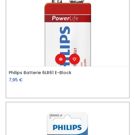
Philips Batterie 6LR61 E-Block
7,95
€