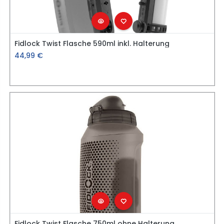
Fidlock Twist Flasche 590ml inkl. Halterung
44,99
€
Fidlock Twist Flasche 750ml ohne Halterung