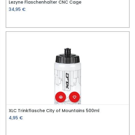
Lezyne Flaschenhalter CNC Cage
34,95
€
XLC Trinkflasche City of Mountains 500ml
4,95
€