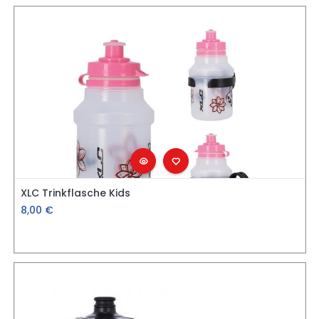
XLC Trinkflasche Kids
8,00
€