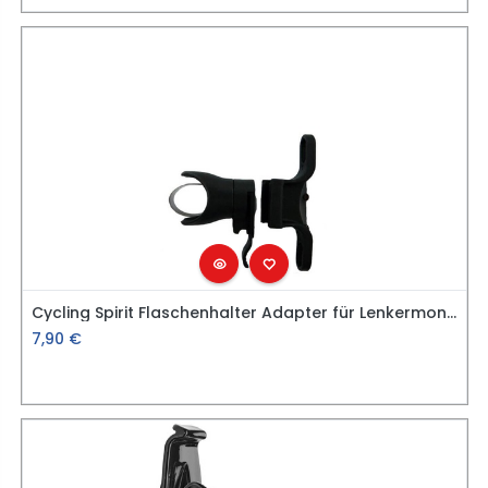
Cycling Spirit Flaschenhalter Adapter für Lenkermontage
7,90
€