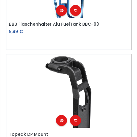
BBB Flaschenhalter Alu FuelTank BBC-03
9,99
€
Topeak DP Mount