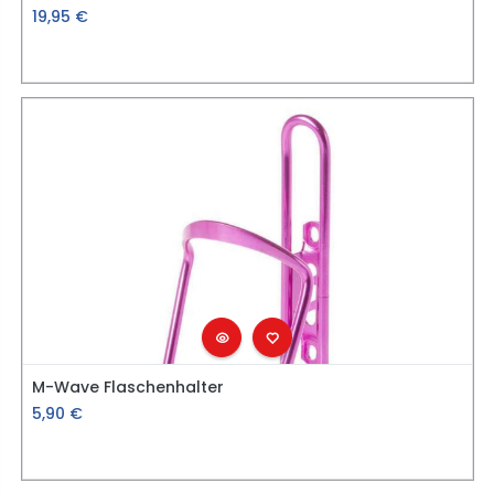
19,95
€
M-Wave Flaschenhalter
5,90
€