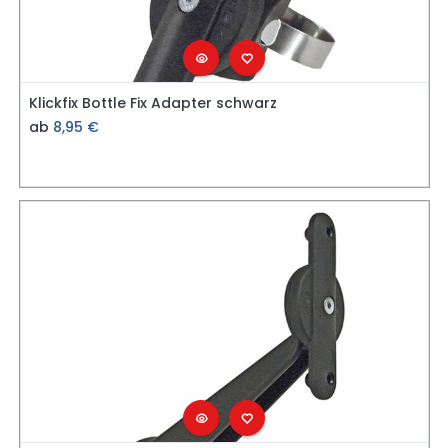
Klickfix Bottle Fix Adapter schwarz
ab
8,95
€