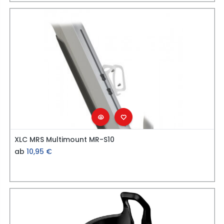
XLC MRS Multimount MR-S10
ab
10,95
€