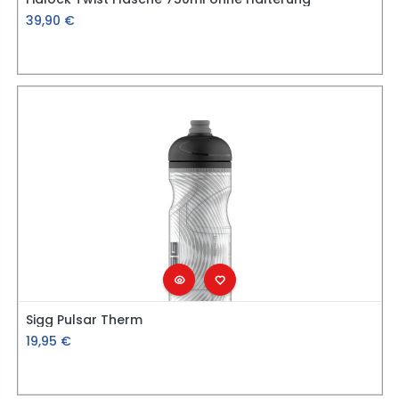
39,90
€
Sigg Pulsar Therm
19,95
€