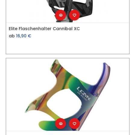
Elite Flaschenhalter Cannibal XC
ab
16,90
€