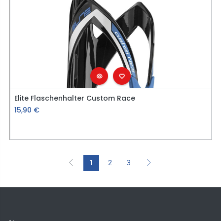
Elite Flaschenhalter Custom Race
15,90
€
1
2
3