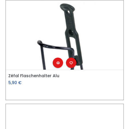
Zéfal Flaschenhalter Alu
5,90
€