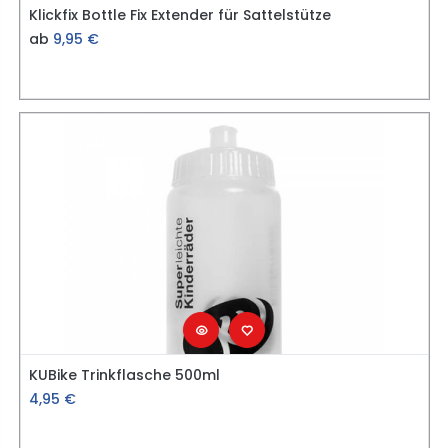
Klickfix Bottle Fix Extender für Sattelstütze
ab
9,95
€
KUBike Trinkflasche 500ml
4,95
€