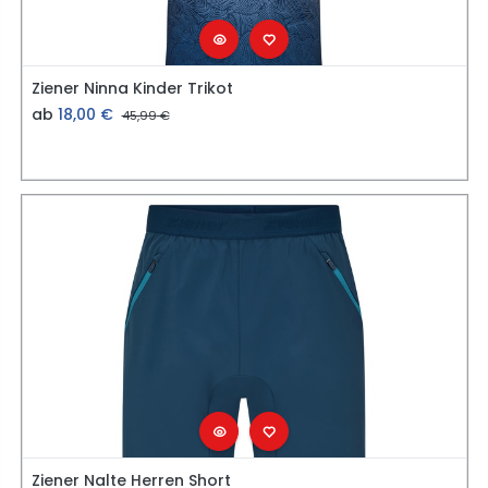
Ziener Ninna Kinder Trikot
ab
18,00
€
45,99
€
Ziener Nalte Herren Short