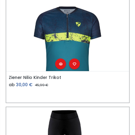
Ziener Nilio Kinder Trikot
ab
30,00
€
45,99
€