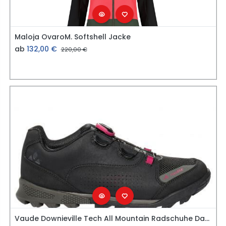
Maloja OvaroM. Softshell Jacke
ab
132,00
€
220,00
€
Vaude Downieville Tech All Mountain Radschuhe Damen