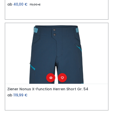
ab
40,00
€
79,99
€
Ziener Nonus X-Function Herren Short Gr. 54
ab
119,99
€