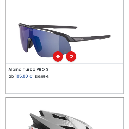
Alpina Turbo PRO S
ab
105,00
€
139,95
€