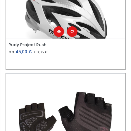
Rudy Project Rush
ab
45,00
€
89,95
€