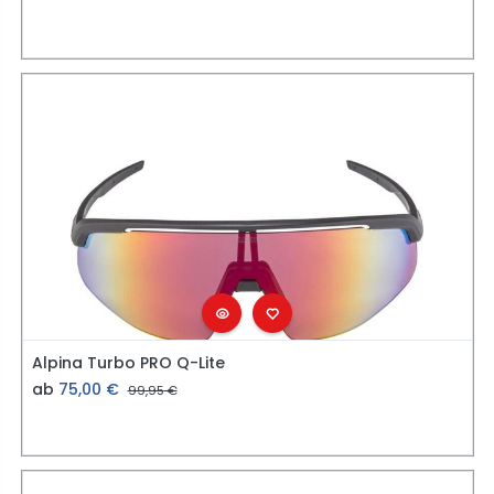
Alpina Turbo PRO Q-Lite
ab
75,00
€
99,95
€