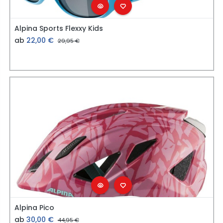
Alpina Sports Flexxy Kids
ab
22,00
€
29,95
€
Alpina Pico
ab
30,00
€
44,95
€