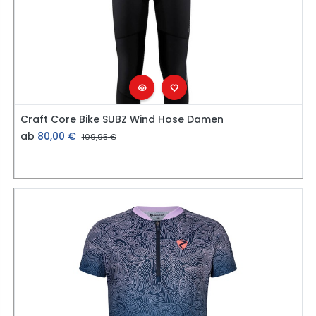
Craft Core Bike SUBZ Wind Hose Damen
ab
80,00
€
109,95
€