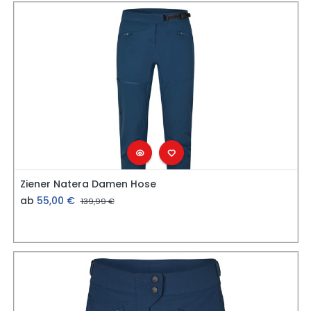
Ziener Natera Damen Hose
ab
55,00
€
139,99
€