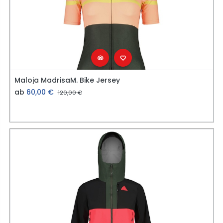
Maloja MadrisaM. Bike Jersey
ab
60,00
€
120,00
€