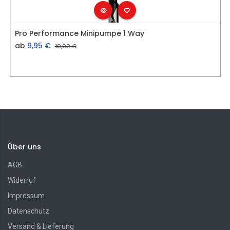
Pro Performance Minipumpe 1 Way
ab
9,95
€
19,90
€
Über uns
AGB
Widerruf
Impressum
Datenschutz
Versand & Lieferung