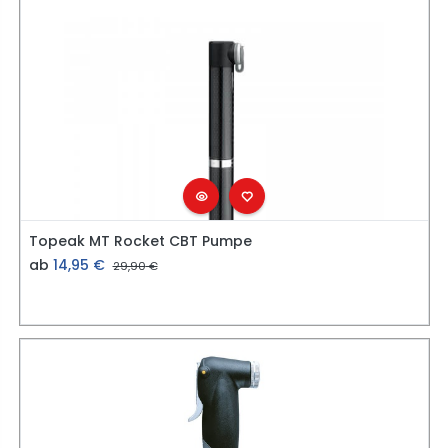
Topeak MT Rocket CBT Pumpe
ab
14,95
€
29,90
€