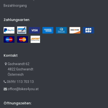
Bezahlvorgang
Zahlungsarten
Kontakt
Gschwandt 62
4822 Gschwandt
Österreich
0699/ 113 703 13
office@bikes4you.at
Öffnungszeiten: