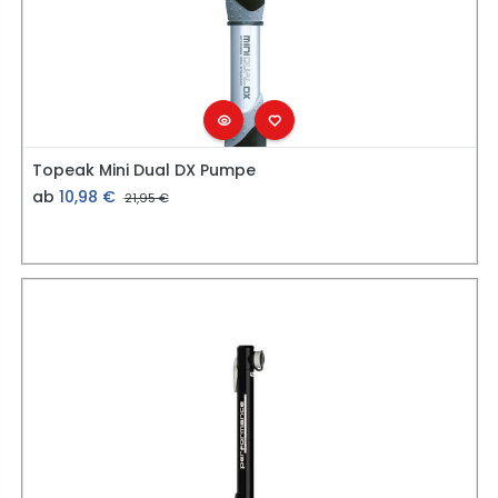
Topeak Mini Dual DX Pumpe
ab
10,98
€
21,95
€