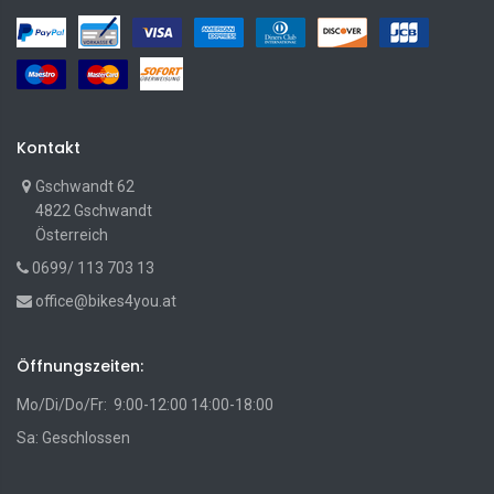
Kontakt
Gschwandt 62
4822 Gschwandt
Österreich
0699/ 113 703 13
office@bikes4you.at
Öffnungszeiten:
Mo/Di/Do/Fr: 9:00-12:00 14:00-18:00
Sa: Geschlossen