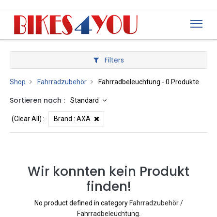
Filters
Shop
Fahrradzubehör
Fahrradbeleuchtung
- 0 Produkte
Sortieren nach :
Standard
(Clear All)
:
Brand :
AXA
Wir konnten kein Produkt
finden!
No product defined in category
Fahrradzubehör /
Fahrradbeleuchtung
.