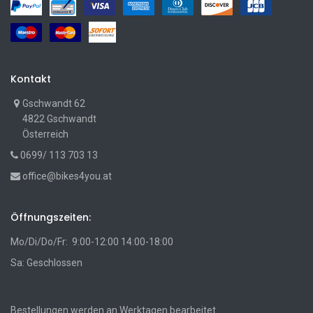
Kontakt
Gschwandt 62
4822 Gschwandt
Österreich
0699/ 113 703 13
office@bikes4you.at
Öffnungszeiten:
Mo/Di/Do/Fr: 9:00-12:00 14:00-18:00
Sa: Geschlossen
Bestellungen werden an Werktagen bearbeitet.