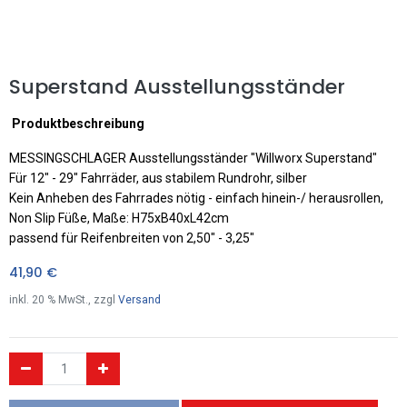
Superstand Ausstellungsständer
Produktbeschreibung
MESSINGSCHLAGER Ausstellungsständer "Willworx Superstand"
Für 12" - 29" Fahrräder, aus stabilem Rundrohr, silber
Kein Anheben des Fahrrades nötig - einfach hinein-/ herausrollen,
Non Slip Füße, Maße: H75xB40xL42cm
passend für Reifenbreiten von 2,50" - 3,25"
41,90
€
inkl.
20
% MwSt., zzgl
Versand