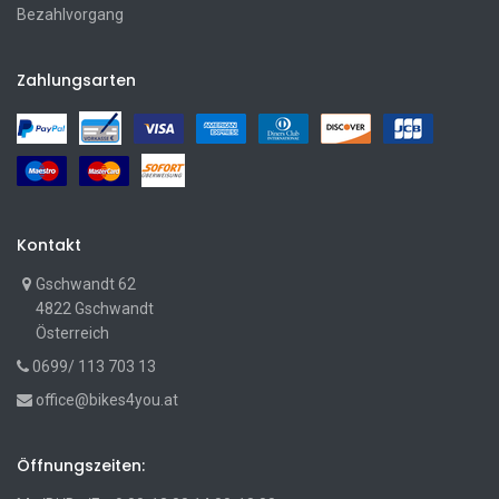
Bezahlvorgang
Zahlungsarten
Kontakt
Gschwandt 62
4822 Gschwandt
Österreich
0699/ 113 703 13
office@bikes4you.at
Öffnungszeiten: