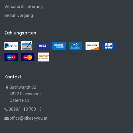
Versand & Lieferung
Bezahlvorgang
Zahlungsarten
Kontakt
Gschwandt 62
4822 Gschwandt
Österreich
0699/ 113 703 13
office@bikes4you.at