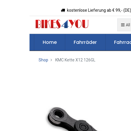
kostenlose Lieferung ab € 99,- (DE)
All
Home
Fahrräder
Fahrrad
Shop
KMC Kette X12 126GL