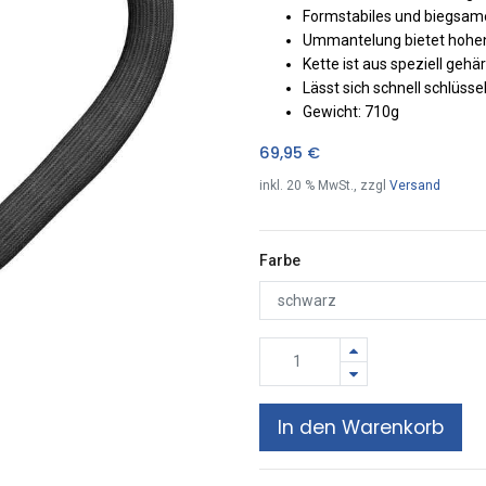
Formstabiles und biegsames
Ummantelung bietet hohe
Kette ist aus speziell gehä
Lässt sich schnell schlüsse
Gewicht: 710g
69,95
€
inkl.
20
% MwSt., zzgl
Versand
Farbe
In den Warenkorb