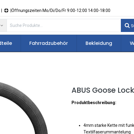
 |
|Öffnungszeiten Mo/Di/Do/Fr 9:00-12:00 14:00-18:00
S
teile
Fahrradzubehör
Bekleidung
W
ABUS Goose Lock
Produktbeschreibung:
4mm starke Kette mit funkt
Textilfaserummantelung