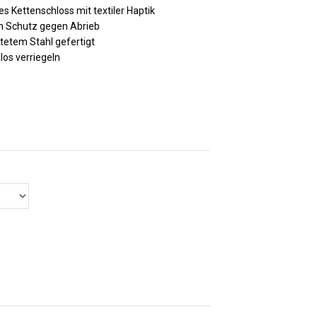
 Kettenschloss mit textiler Haptik
n Schutz gegen Abrieb
rtetem Stahl gefertigt
llos verriegeln