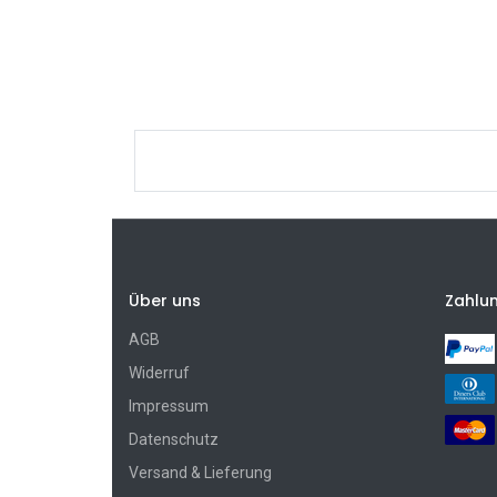
Über uns
Zahlu
AGB
Widerruf
Impressum
Datenschutz
Versand & Lieferung