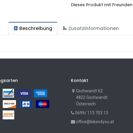
Dieses Produkt mit Freunden 
Beschreibung
Zusatzinformationen
ngsarten
Kontakt
Gschwandt 62
4822 Gschwandt
Österreich
0699/ 113 703 13
office@bikes4you.at