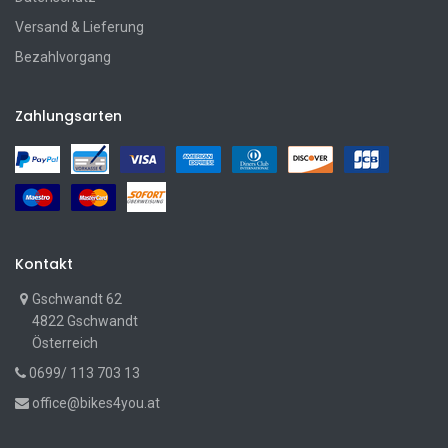
Versand & Lieferung
Bezahlvorgang
Zahlungsarten
Kontakt
Gschwandt 62
4822 Gschwandt
Österreich
0699/ 113 703 13
office@bikes4you.at