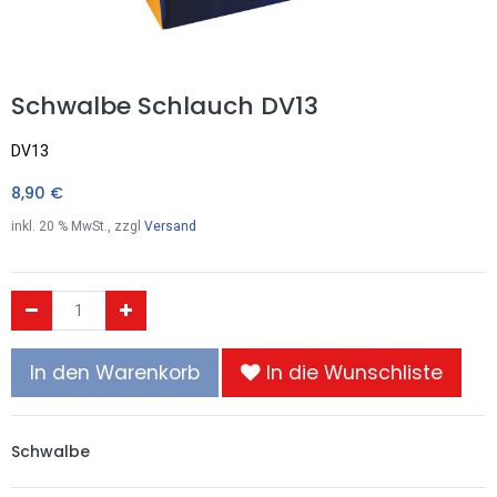
Schwalbe Schlauch DV13
DV13
8,90
€
inkl.
20
% MwSt., zzgl
Versand
In den Warenkorb
In die Wunschliste
Schwalbe