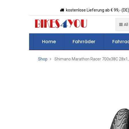
kostenlose Lieferung ab € 99,- (DE)
All
Home
Fahrräder
Fahrrad
Shop
Shimano Marathon Racer 700x38C 28x1