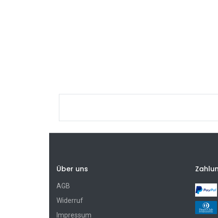
Über uns
Zahlu
AGB
Widerruf
Impressum