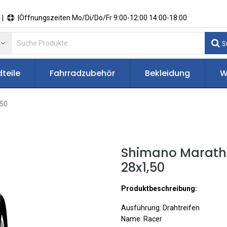
 |
|Öffnungszeiten Mo/Di/Do/Fr 9:00-12:00 14:00-18:00
S
teile
Fahrradzubehör
Bekleidung
W
,50
Shimano Marath
28x1,50
Produktbeschreibung:
Ausführung: Drahtreifen
Name: Racer