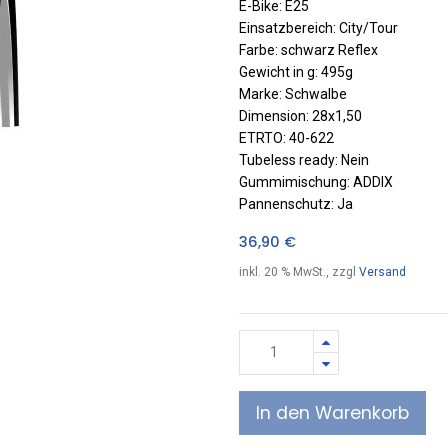
E-Bike: E25
Einsatzbereich: City/Tour
Farbe: schwarz Reflex
Gewicht in g: 495g
Marke: Schwalbe
Dimension: 28x1,50
ETRTO: 40-622
Tubeless ready: Nein
Gummimischung: ADDIX
Pannenschutz: Ja
36,90
€
inkl.
20
% MwSt., zzgl
Versand
In den Warenkorb