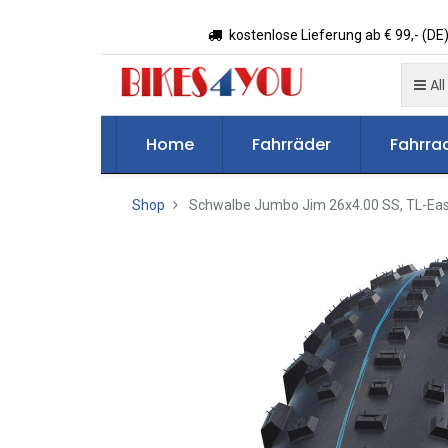
kostenlose Lieferung ab € 99,- (DE)
All
Home
Fahrräder
Fahrrad
Shop
Schwalbe Jumbo Jim 26x4.00 SS, TL-Easy