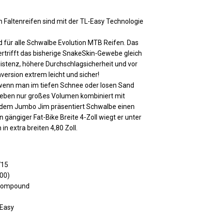
altenreifen sind mit der TL-Easy Technologie
 für alle Schwalbe Evolution MTB Reifen. Das
trifft das bisherige SnakeSkin-Gewebe gleich
sistenz, höhere Durchschlagsicherheit und vor
version extrem leicht und sicher!
rs, wenn man im tiefen Schnee oder losen Sand
 eben nur großes Volumen kombiniert mit
t dem Jumbo Jim präsentiert Schwalbe einen
n gängiger Fat-Bike Breite 4-Zoll wiegt er unter
 in extra breiten 4,80 Zoll.
715
00)
e-Compound
 Easy