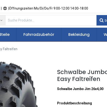
 |
|Öffnungszeiten Mo/Di/Do/Fr 9:00-12:00 14:00-18:00
S
teile
Fahrradzubehör
Bekleidung
W
 Faltreifen
Schwalbe Jumbo 
Easy Faltreifen
Schwalbe Jumbo Jim 26x4,00
Produktbeschreibung