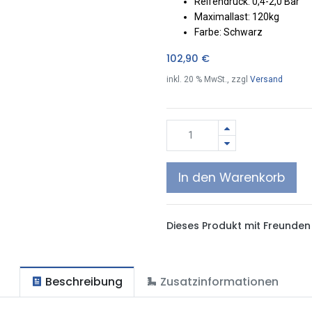
Reifendruck: 0,4-2,0 Bar
Maximallast: 120kg
Farbe: Schwarz
102,90
€
inkl.
20
% MwSt., zzgl
Versand
In den Warenkorb
Dieses Produkt mit Freunden 
Beschreibung
Zusatzinformationen