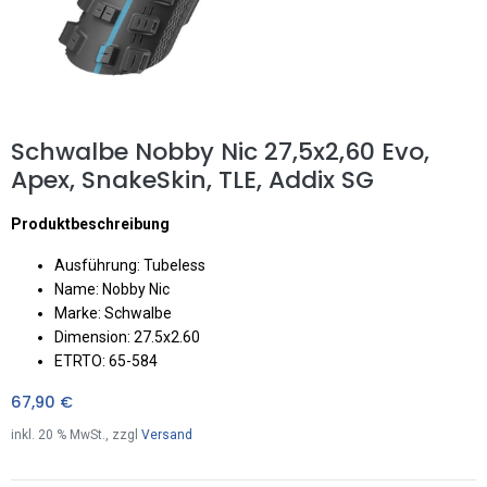
Schwalbe Nobby Nic 27,5x2,60 Evo,
Apex, SnakeSkin, TLE, Addix SG
Produktbeschreibung
Ausführung: Tubeless
Name: Nobby Nic
Marke: Schwalbe
Dimension: 27.5x2.60
ETRTO: 65-584
67,90
€
inkl.
20
% MwSt., zzgl
Versand