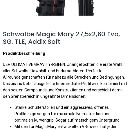
Schwalbe Magic Mary 27,5x2,60 Evo,
SG, TLE, Addix Soft
Produktbeschreibung
DER ULTIMATIVE GRAVITY-REIFEN. Unangefochten die erste Wahl
aller Schwalbe Downhill- und Enduroathleten. Perfekte
Allroundeigenschaften für nahezu alle Strecken und Bedingungen.
Das bis ins Detail ausgefeilte Intermediate-Profil wird kombiniert mit
den besten Compounds und Konstruktionen und verschiebt damit
den Grenzbereich in ungeahnte Dimensionen.
Starke Schulterstollen und ein aggressives, offenes
Profildesign sorgen für maximale Bremstraktion und
optimalen Kurvengrip. Sogar auf matschigem Untergrund!
Mit den für Magic Mary entwickelten V-Groves, hat jeder