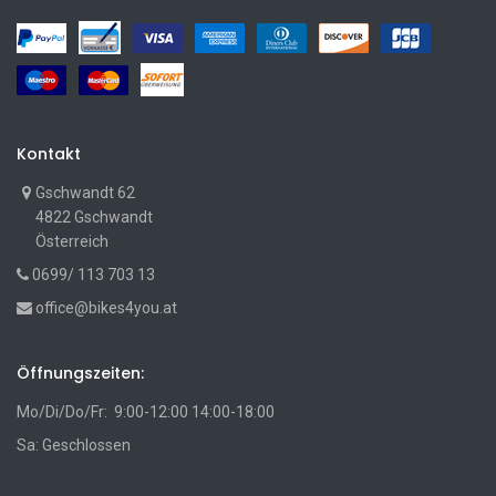
Kontakt
Gschwandt 62
4822 Gschwandt
Österreich
0699/ 113 703 13
office@bikes4you.at
Öffnungszeiten:
Mo/Di/Do/Fr: 9:00-12:00 14:00-18:00
Sa: Geschlossen