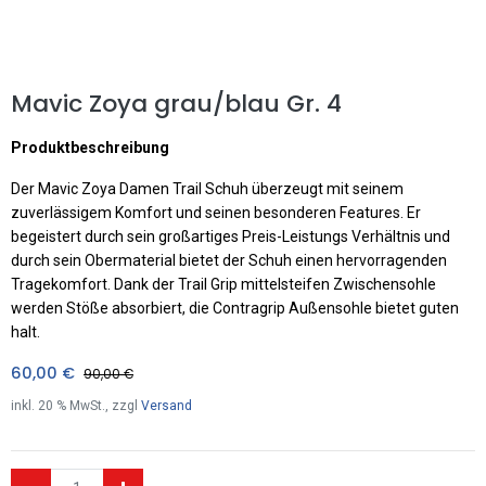
Mavic Zoya grau/blau Gr. 4
Produktbeschreibung
Der Mavic Zoya Damen Trail Schuh überzeugt mit seinem
zuverlässigem Komfort und seinen besonderen Features. Er
begeistert durch sein großartiges Preis-Leistungs Verhältnis und
durch sein Obermaterial bietet der Schuh einen hervorragenden
Tragekomfort. Dank der Trail Grip mittelsteifen Zwischensohle
werden Stöße absorbiert, die Contragrip Außensohle bietet guten
halt.
60,00
€
90,00
€
inkl.
20
% MwSt., zzgl
Versand