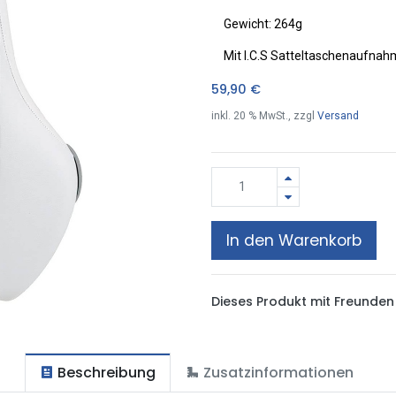
Gewicht: 264g
Mit I.C.S Satteltaschenaufnah
59,90
€
inkl.
20
% MwSt., zzgl
Versand
In den Warenkorb
Dieses Produkt mit Freunden 
Beschreibung
Zusatzinformationen