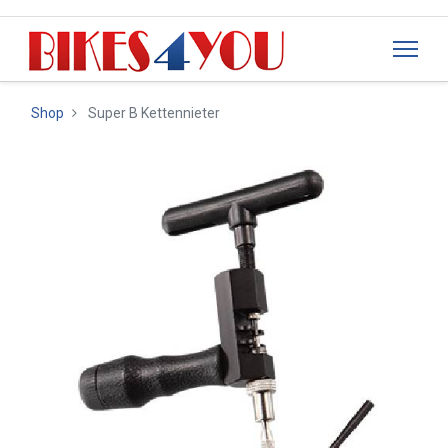
Shop
Super B Kettennieter