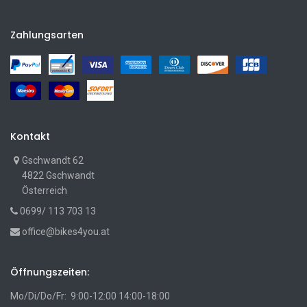
Zahlungsarten
Kontakt
Gschwandt 62
4822 Gschwandt
Österreich
0699/ 113 703 13
office@bikes4you.at
Öffnungszeiten:
Mo/Di/Do/Fr: 9:00-12:00 14:00-18:00