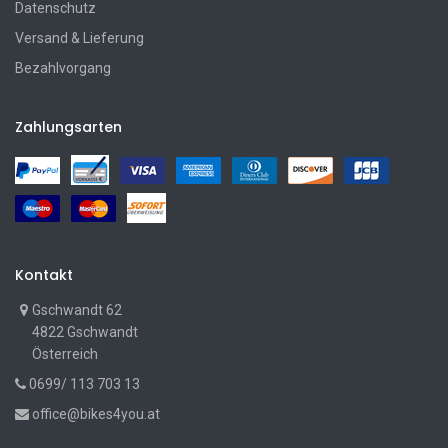
Datenschutz
Versand & Lieferung
Bezahlvorgang
Zahlungsarten
Kontakt
Gschwandt 62
4822 Gschwandt
Österreich
0699/ 113 703 13
office@bikes4you.at