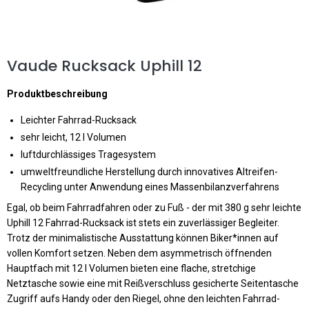
Vaude Rucksack Uphill 12
Produktbeschreibung
Leichter Fahrrad-Rucksack
sehr leicht, 12 l Volumen
luftdurchlässiges Tragesystem
umweltfreundliche Herstellung durch innovatives Altreifen-
Recycling unter Anwendung eines Massenbilanzverfahrens
Egal, ob beim Fahrradfahren oder zu Fuß - der mit 380 g sehr leichte
Uphill 12 Fahrrad-Rucksack ist stets ein zuverlässiger Begleiter.
Trotz der minimalistische Ausstattung können Biker*innen auf
vollen Komfort setzen. Neben dem asymmetrisch öffnenden
Hauptfach mit 12 l Volumen bieten eine flache, stretchige
Netztasche sowie eine mit Reißverschluss gesicherte Seitentasche
Zugriff aufs Handy oder den Riegel, ohne den leichten Fahrrad-