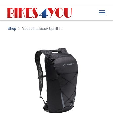
Shop
Vaude Rucksack Uphill 12