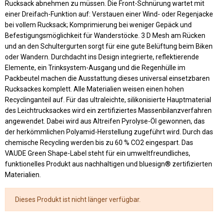
Rucksack abnehmen zu müssen. Die Front-Schnürung wartet mit
einer Dreifach-Funktion auf: Verstauen einer Wind- oder Regenjacke
bei vollem Rucksack; Komprimierung bei weniger Gepäck und
Befestigungsmöglichkeit für Wanderstöcke. 3 D Mesh am Rücken
und an den Schultergurten sorgt für eine gute Belüftung beim Biken
oder Wandern. Durchdacht ins Design integrierte, reflektierende
Elemente, ein Trinksystem-Ausgang und die Regenhülle im
Packbeutel machen die Ausstattung dieses universal einsetzbaren
Rucksackes komplett. Alle Materialien weisen einen hohen
Recyclinganteil auf. Für das ultraleichte, silikonisierte Hauptmaterial
des Leichtrucksackes wird ein zertifiziertes Massenbilanzverfahren
angewendet. Dabei wird aus Altreifen Pyrolyse-Öl gewonnen, das
der herkömmlichen Polyamid-Herstellung zugeführt wird. Durch das
chemische Recycling werden bis zu 60 % CO2 eingespart. Das
VAUDE Green Shape-Label steht für ein umweltfreundliches,
funktionelles Produkt aus nachhaltigen und bluesign® zertifizierten
Materialien.
Dieses Produkt ist nicht länger verfügbar.