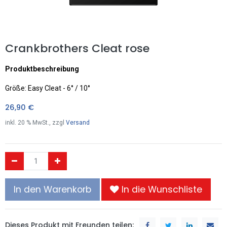
Crankbrothers Cleat rose
Produktbeschreibung
Größe: Easy Cleat - 6° / 10°
26,90
€
inkl.
20
% MwSt., zzgl
Versand
In den Warenkorb
In die Wunschliste
Dieses Produkt mit Freunden teilen: