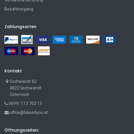
Versand & Lieferung
Bezahlvorgang
Zahlungsarten
Kontakt
Gschwandt 62
4822 Gschwandt
Österreich
0699/ 113 703 13
office@bikes4you.at
Öffnungszeiten: