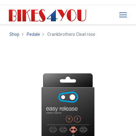
Shop
Pedale
Crankbrothers Cleat rose