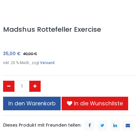
Madshus Rottefeller Exercise
35,00
€
49,90
€
inkl.
20
% MwSt., zzgl
Versand
In den Warenkorb
In die Wunschliste
Dieses Produkt mit Freunden teilen: