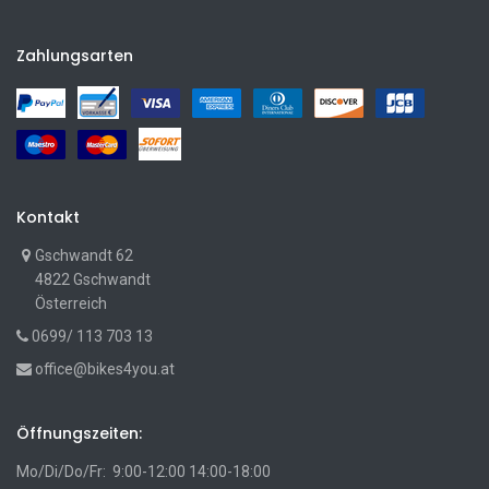
Zahlungsarten
Kontakt
Gschwandt 62
4822 Gschwandt
Österreich
0699/ 113 703 13
office@bikes4you.at
Öffnungszeiten:
Mo/Di/Do/Fr: 9:00-12:00 14:00-18:00