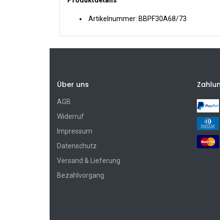
Produktdetails
Artikelnummer: BBPF30A68/73
Über uns
Zahlu
AGB
Widerruf
Impressum
Datenschutz
Versand & Lieferung
Bezahlvorgang