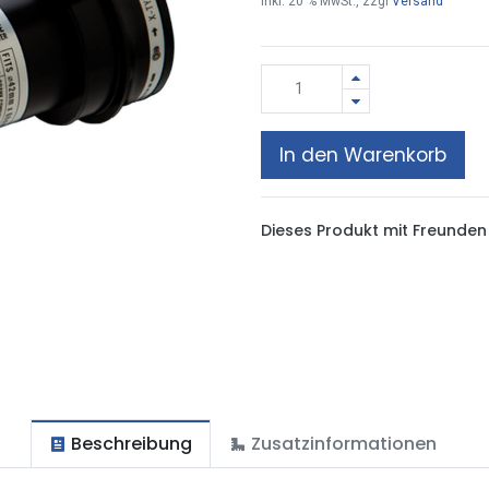
inkl.
20
% MwSt., zzgl
Versand
In den Warenkorb
Dieses Produkt mit Freunden 
Beschreibung
Zusatzinformationen