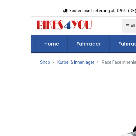
kostenlose Lieferung ab € 99,- (DE)
All
Home
Fahrräder
Fahrrad
Shop
Kurbel & Innenlager
Race Face Innenl