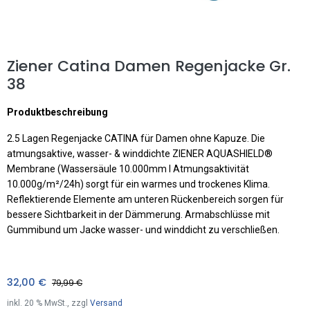
Ziener Catina Damen Regenjacke Gr.
38
Produktbeschreibung
2.5 Lagen Regenjacke CATINA für Damen ohne Kapuze. Die
atmungsaktive, wasser- & winddichte ZIENER AQUASHIELD®
Membrane (Wassersäule 10.000mm I Atmungsaktivität
10.000g/m²/24h) sorgt für ein warmes und trockenes Klima.
Reflektierende Elemente am unteren Rückenbereich sorgen für
bessere Sichtbarkeit in der Dämmerung. Armabschlüsse mit
Gummibund um Jacke wasser- und winddicht zu verschließen.
32,00
€
79,99
€
inkl.
20
% MwSt., zzgl
Versand