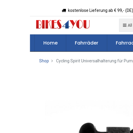
kostenlose Lieferung ab € 99,- (DE)
All
Home
Fahrräder
Fahrrad
Shop
Cycling Spirit Universalhalterung für P