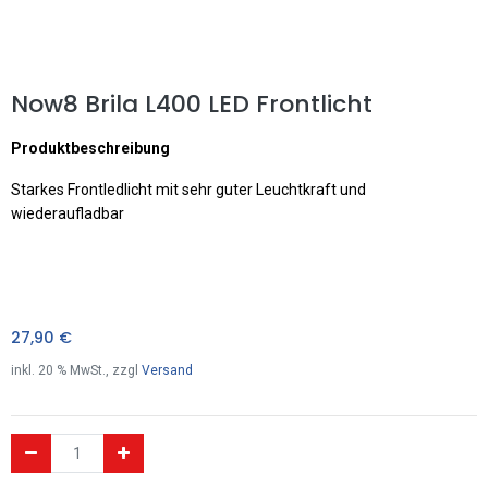
Now8 Brila L400 LED Frontlicht
Produktbeschreibung
Starkes Frontledlicht mit sehr guter Leuchtkraft und
wiederaufladbar
27,90
€
inkl.
20
% MwSt., zzgl
Versand