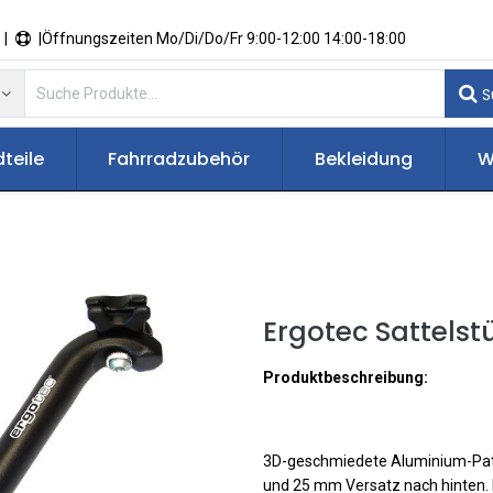
 |
|Öffnungszeiten Mo/Di/Do/Fr 9:00-12:00 14:00-18:00
S
teile
Fahrradzubehör
Bekleidung
W
Ergotec Sattelst
Produktbeschreibung:
3D-geschmiedete Aluminium-Pat
und 25 mm Versatz nach hinten. 