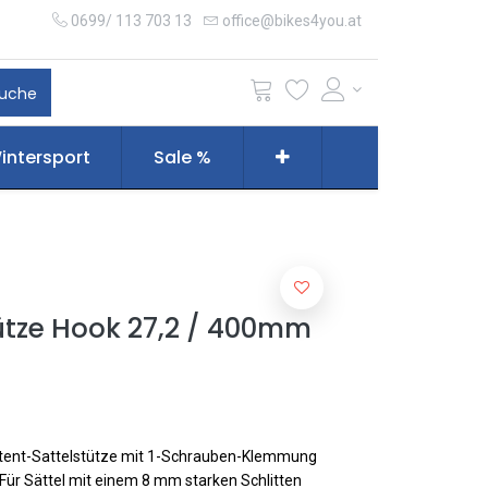
0699/ 113 703 13
office@bikes4you.at
uche
intersport
Sale %
ütze Hook 27,2 / 400mm
ent-Sattelstütze mit 1-Schrauben-Klemmung
Für Sättel mit einem 8 mm starken Schlitten