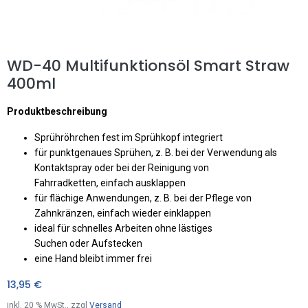
WD-40 Multifunktionsöl Smart Straw
400ml
Produktbeschreibung
Sprühröhrchen fest im Sprühkopf integriert
für punktgenaues Sprühen, z. B. bei der Verwendung als
Kontaktspray oder bei der Reinigung von
Fahrradketten, einfach ausklappen
für flächige Anwendungen, z. B. bei der Pflege von
Zahnkränzen, einfach wieder einklappen
ideal für schnelles Arbeiten ohne lästiges
Suchen oder Aufstecken
eine Hand bleibt immer frei
13,95
€
inkl.
20
% MwSt., zzgl
Versand