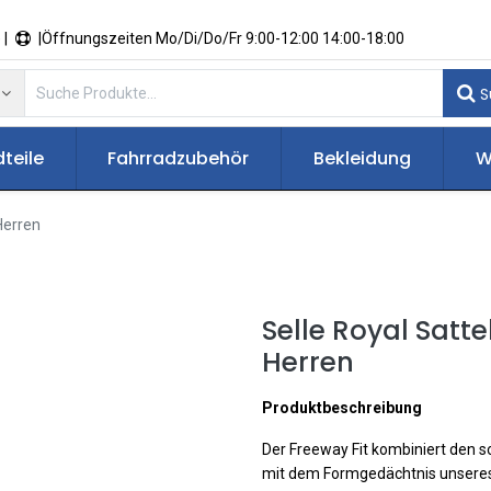
 |
|Öffnungszeiten Mo/Di/Do/Fr 9:00-12:00 14:00-18:00
S
teile
Fahrradzubehör
Bekleidung
W
Herren
Selle Royal Satt
Herren
Produktbeschreibung
Der Freeway Fit kombiniert den 
mit dem Formgedächtnis unseres 