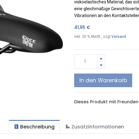
viskoelastisches Material, das si
eine gleichmäßige Gewichtsverte
Vibrationen an den Kontaktstellen
41,95
€
inkl.
20
% MwSt., zzgl
Versand
In den Warenkorb
Dieses Produkt mit Freunden 
Beschreibung
Zusatzinformationen