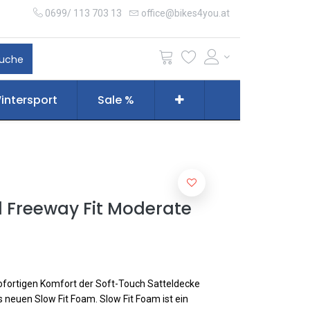
0699/ 113 703 13
office@bikes4you.at
uche
intersport
Sale %
el Freeway Fit Moderate
sofortigen Komfort der Soft-Touch Satteldecke
neuen Slow Fit Foam. Slow Fit Foam ist ein