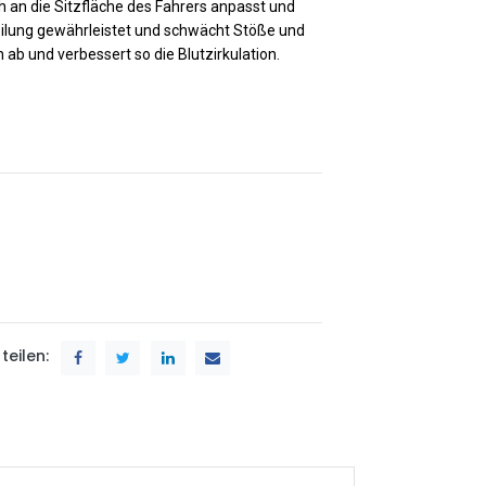
ch an die Sitzfläche des Fahrers anpasst und
ilung gewährleistet und schwächt Stöße und
 ab und verbessert so die Blutzirkulation.
teilen: