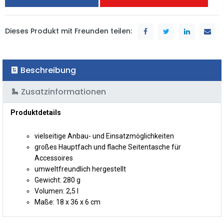
Dieses Produkt mit Freunden teilen:
Beschreibung
Zusatzinformationen
Produktdetails
vielseitige Anbau- und Einsatzmöglichkeiten
großes Hauptfach und flache Seitentasche für
Accessoires
umweltfreundlich hergestellt
Gewicht: 280 g
Volumen: 2,5 l
Maße: 18 x 36 x 6 cm