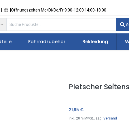
 |
|Öffnungszeiten Mo/Di/Do/Fr 9:00-12:00 14:00-18:00
S
teile
Fahrradzubehör
Bekleidung
W
Pletscher Seiten
21,95
€
inkl.
20
% MwSt., zzgl
Versand