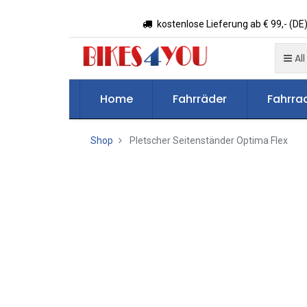
kostenlose Lieferung ab € 99,- (DE)
All
Home
Fahrräder
Fahrrad
Shop
Pletscher Seitenständer Optima Flex