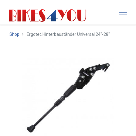
Shop
Ergotec Hinterbauständer Universal 24"-28"