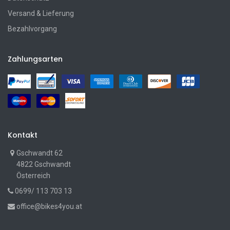
Versand & Lieferung
Bezahlvorgang
Zahlungsarten
Kontakt
Gschwandt 62
4822 Gschwandt
Österreich
0699/ 113 703 13
office@bikes4you.at