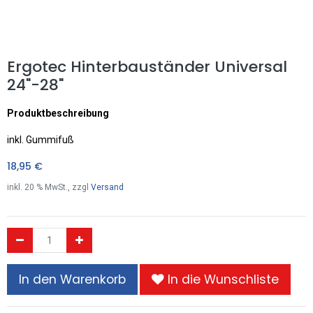
Ergotec Hinterbauständer Universal
24"-28"
Produktbeschreibung
inkl. Gummifuß
18,95
€
inkl.
20
% MwSt., zzgl
Versand
In den Warenkorb
In die Wunschliste