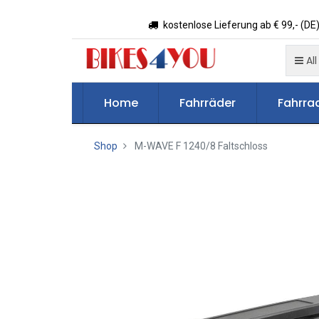
kostenlose Lieferung ab € 99,- (DE)
All
Home
Fahrräder
Fahrrad
Shop
M-WAVE F 1240/8 Faltschloss