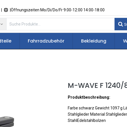
 |
|Öffnungszeiten Mo/Di/Do/Fr 9:00-12:00 14:00-18:00
S
teile
Fahrradzubehör
Bekleidung
W
M-WAVE F 1240/8
Produktbeschreibung:
Farbe schwarz Gewicht 1097 g 
Stahlglieder Material Stahlglied
StahlEdelstahlbolzen