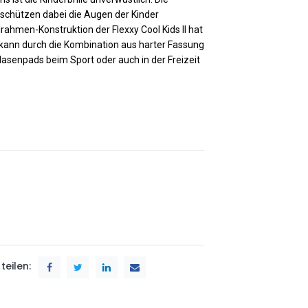
schützen dabei die Augen der Kinder
ahmen-Konstruktion der Flexxy Cool Kids II hat
 kann durch die Kombination aus harter Fassung
senpads beim Sport oder auch in der Freizeit
teilen: