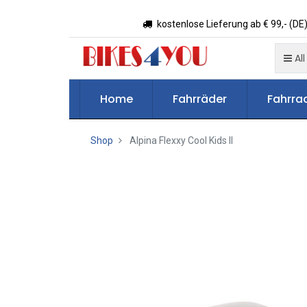
kostenlose Lieferung ab € 99,- (DE)
All
Home
Fahrräder
Fahrrad
Shop
Alpina Flexxy Cool Kids II