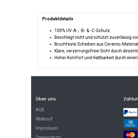
Produktdetails
100% UV-A-, -B- & -C-Schutz
Beschlägt nicht und schützt zuverlässig vo
Bruchfeste Scheiben aus Ceramic-Material
Klare, verzerrungsfreie Sicht durch dezent
Hoher Komfort und Haltbarkeit durch eine
Über uns
Zahlu
AGB
Widerruf
Impressum
Datenschutz