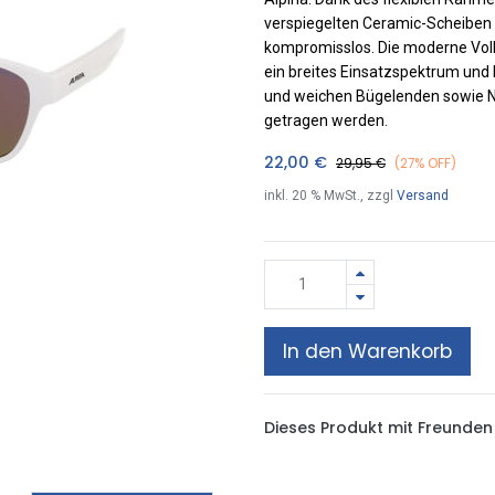
verspiegelten Ceramic-Scheiben 
kompromisslos. Die moderne Vollr
ein breites Einsatzspektrum und
und weichen Bügelenden sowie Na
getragen werden.
22,00
€
29,95
€
(27% OFF)
inkl.
20
% MwSt., zzgl
Versand
In den Warenkorb
Dieses Produkt mit Freunden 