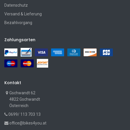
Datenschutz
Versand & Lieferung
Bezahlvorgang
Zahlungsarten
Kontakt
Gschwandt 62
4822 Gschwandt
Österreich
0699/ 113 703 13
office@bikes4you.at