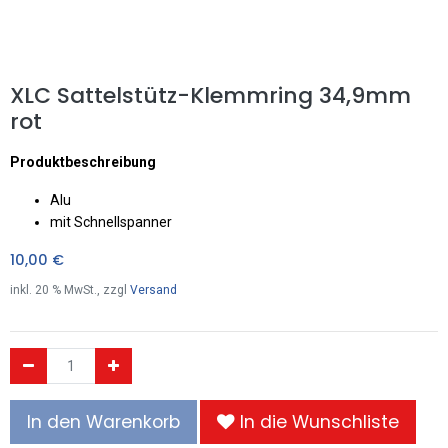
XLC Sattelstütz-Klemmring 34,9mm
rot
Produktbeschreibung
Alu
mit Schnellspanner
10,00
€
inkl.
20
% MwSt., zzgl
Versand
In den Warenkorb
In die Wunschliste