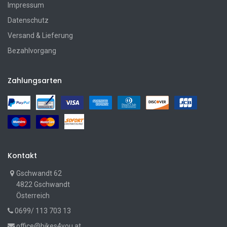
Impressum
Datenschutz
Versand & Lieferung
Bezahlvorgang
Zahlungsarten
Kontakt
Gschwandt 62
4822 Gschwandt
Österreich
0699/ 113 703 13
office@bikes4you.at