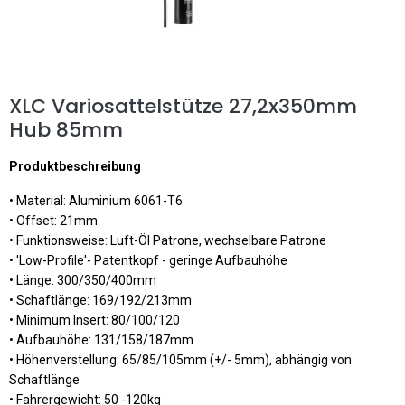
XLC Variosattelstütze 27,2x350mm
Hub 85mm
Produktbeschreibung
• Material: Aluminium 6061-T6
• Offset: 21mm
• Funktionsweise: Luft-Öl Patrone, wechselbare Patrone
• 'Low-Profile'- Patentkopf - geringe Aufbauhöhe
• Länge: 300/350/400mm
• Schaftlänge: 169/192/213mm
• Minimum Insert: 80/100/120
• Aufbauhöhe: 131/158/187mm
• Höhenverstellung: 65/85/105mm (+/- 5mm), abhängig von
Schaftlänge
• Fahrergewicht: 50 -120kg