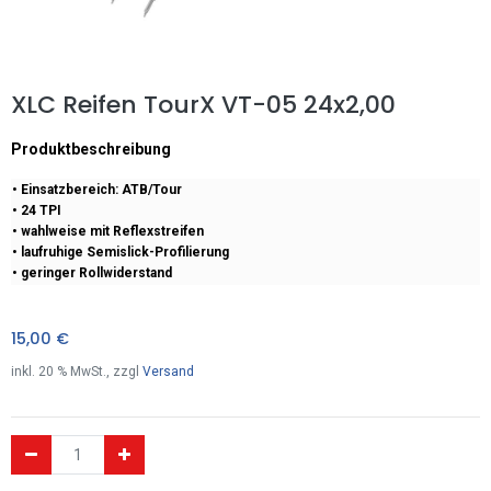
XLC Reifen TourX VT-05 24x2,00
Produktbeschreibung
• Einsatzbereich: ATB/Tour
• 24 TPI
• wahlweise mit Reflexstreifen
• laufruhige Semislick-Profilierung
• geringer Rollwiderstand
15,00
€
inkl.
20
% MwSt., zzgl
Versand